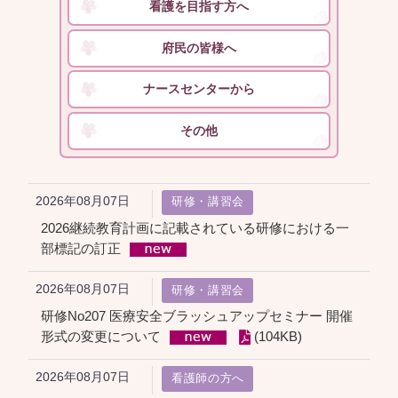
看護を目指す方へ
府民の皆様へ
ナースセンターから
その他
2026年08月07日
研修・講習会
2026継続教育計画に記載されている研修における一
部標記の訂正
2026年08月07日
研修・講習会
研修No207 医療安全ブラッシュアップセミナー 開催
形式の変更について
(104KB)
2026年08月07日
看護師の方へ