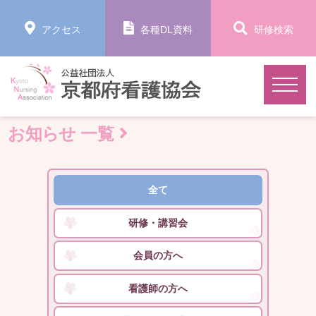
アクセス
各種DL資料
研修検索
お知らせ 一覧
全て
研修・講習会
会員の方へ
看護師の方へ